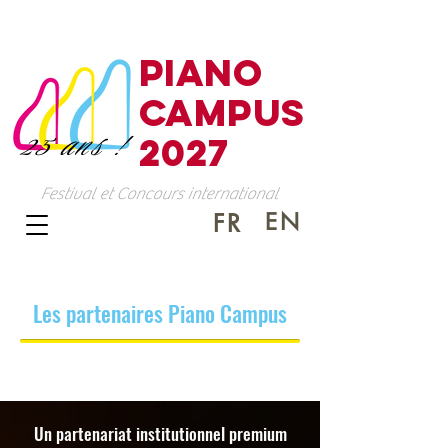
PIANO
CAMPUS
25 ans !
2027
Festival et Concours international
EN
FR
Les partenaires Piano Campus
Un partenariat institutionnel premium