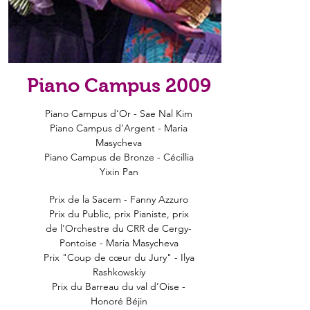
Piano Campus 2009
Piano Campus d’Or - Sae Nal Kim
Piano Campus d’Argent - Maria
Masycheva
Piano Campus de Bronze - Cécillia
Yixin Pan
Prix de la Sacem - Fanny Azzuro
Prix du Public, prix Pianiste, prix
de l'Orchestre du CRR de Cergy-
Pontoise - Maria Masycheva
Prix "Coup de cœur du Jury" - Ilya
Rashkowskiy
Prix du Barreau du val d’Oise -
Honoré Béjin