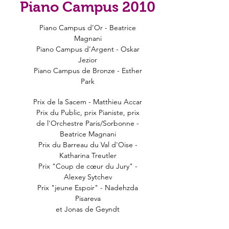
Piano Campus 2010
Piano Campus d’Or - Beatrice
Magnani
Piano Campus d’Argent - Oskar
Jezior
Piano Campus de Bronze - Esther
Park
Prix de la Sacem - Matthieu Accar
Prix du Public, prix Pianiste, prix
de l'Orchestre Paris/Sorbonne -
Beatrice Magnani
Prix du Barreau du Val d'Oise -
Katharina Treutler
Prix "Coup de cœur du Jury" -
Alexey Sytchev
Prix "jeune Espoir" -
Nadehzda
Pisareva
et Jonas de Geyndt