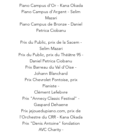
Piano Campus d’Or - Kana Okada
Piano Campus d’Argent - Selim
Mazari
Piano Campus de Bronze - Daniel
Petrica Ciobanu
Prix du Public, prix de la Sacem -
Selim Mazari
Prix du Public, prix du Théâtre 95 -
Daniel Petrica Ciobanu
Prix Barreau du Val d'Oise -
Johann Blanchard
Prix Chevrolet Pontoise, prix
Pianiste -
Clément Lefebvre
Prix "Annecy Classic Festival" -
Gaspard Dehaene
Prix jejouedupiano.com, prix de
l'Orchestre du CRR - Kana Okada
Prix "Denis Antoine" fondation
AVC Charity -