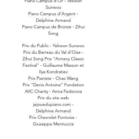
Piano Campus d’Or - Yekwon
Sunwoo
Piano Campus d’Argent -
Delphine Armand
Piano Campus de Bronze - Zihui
Song
Prix du Public - Yekwon Sunwoo
Prix du Barreau du Val d'Oise -
Zihui Song Prix "Annecy Classic
Festival" - Guillaume Masson et
Ilya Kondratiev
Prix Pianiste - Chao Wang
Prix "Denis Antoine" Fondation
AVC Charity - Anna Fedorova
Prix du site web
jejouedupiano.com -
Delphine Armand
Prix Chevrolet Pontoise -
Giuseppe Mentuccia