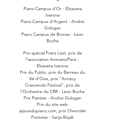
Piano Campus d’Or - Elizaveta
Ivanova
Piano Campus d’Argent - Andrei
Gologan
Piano Campus de Bronze - Leon
Buche
Prix spécial Franz Liszt, prix de
l'association Animato/Paris -
Elizaveta Ivanova
Prix du Public, prix du Barreau du
Val d'Oise, prix "Annecy
Crescendo Festival", prix de
l'Orchestre du CRR - Leon Buche
Prix Pianiste - Andrei Gologan
Prix du site web
jejouedupiano.com, prix Chevrolet
Pontoise - Sanja Bizjak