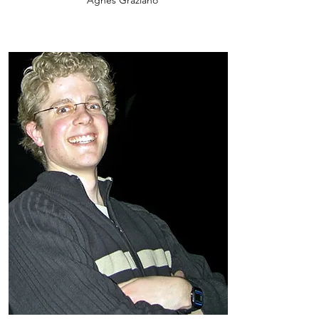
Agnès Graziano