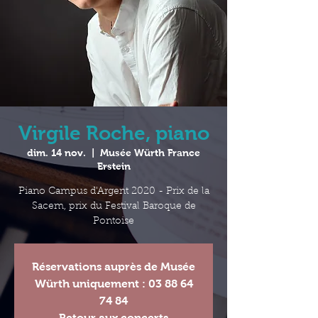
Virgile Roche, piano
dim. 14 nov.
  |  
Musée Würth France
Erstein
Piano Campus d'Argent 2020 - Prix de la
Sacem, prix du Festival Baroque de
Pontoise
Réservations auprès de Musée
Würth uniquement : 03 88 64
74 84
Retour aux concerts