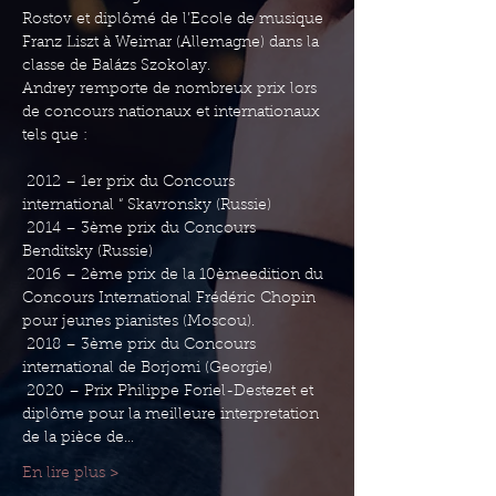
Rostov et diplômé de l’Ecole de musique 
Franz Liszt à Weimar (Allemagne) dans la 
classe de Balázs Szokolay.
Andrey remporte de nombreux prix lors 
de concours nationaux et internationaux 
tels que : 

 2012 – 1er prix du Concours 
international “ Skavronsky (Russie)

 2014 – 3ème prix du Concours 
Benditsky (Russie)

 2016 – 2ème prix de la 10èmeedition du 
Concours International Frédéric Chopin 
pour jeunes pianistes (Moscou). 

 2018 – 3ème prix du Concours 
international de Borjomi (Georgie)

 2020 – Prix Philippe Foriel-Destezet et 
diplôme pour la meilleure interpretation 
de la pièce de…
En lire plus >