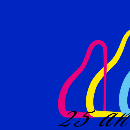
25 an