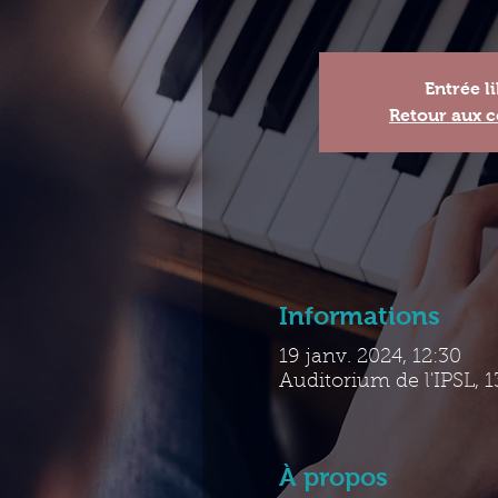
Entrée l
Retour aux c
Informations
19 janv. 2024, 12:30
Auditorium de l'IPSL, 1
À propos