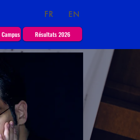
FR
EN
o Campus
Résultats 2026