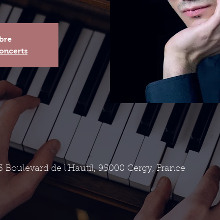
ibre
oncerts
3 Boulevard de l'Hautil, 95000 Cergy, France