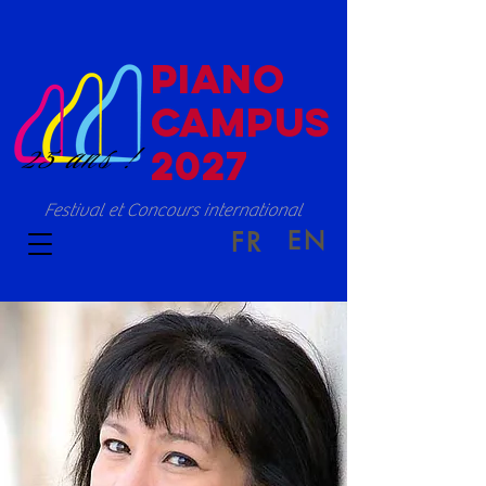
PIANO
CAMPUS
25 ans !
2027
Festival et Concours international
EN
FR