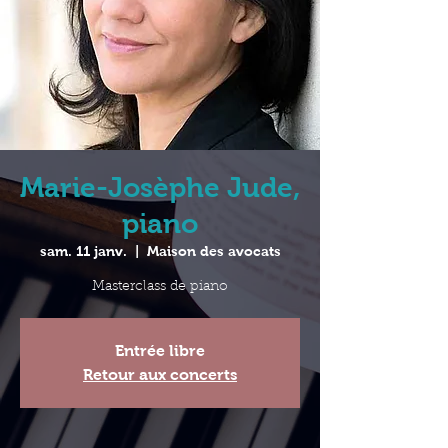
Marie-Josèphe Jude,
piano
sam. 11 janv.
  |  
Maison des avocats
Masterclass de piano
Entrée libre
Retour aux concerts