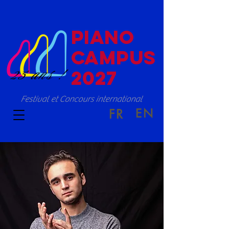
PIANO
CAMPUS
25 ans !
2027
Festival et Concours international
EN
FR