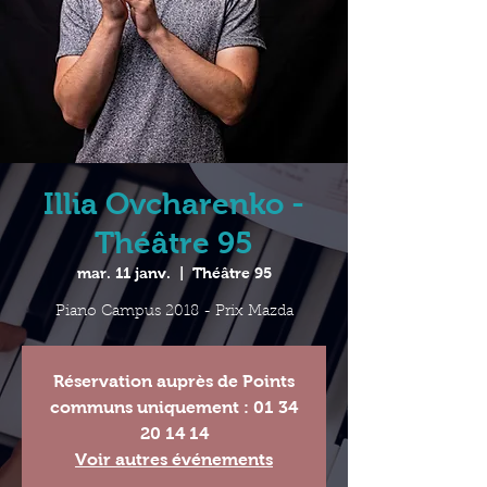
Illia Ovcharenko -
Théâtre 95
mar. 11 janv.
  |  
Théâtre 95
Réservation auprès de Points
communs uniquement : 01 34
20 14 14
Voir autres événements