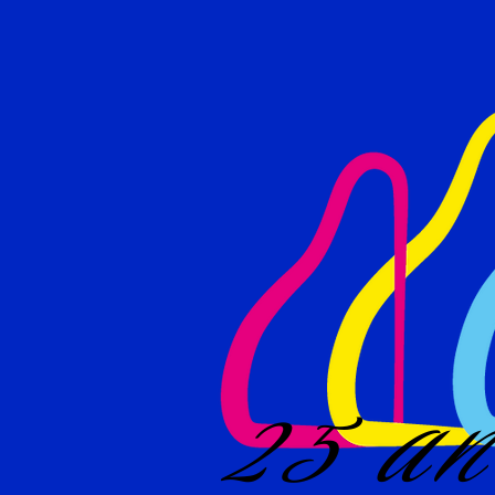
25 an