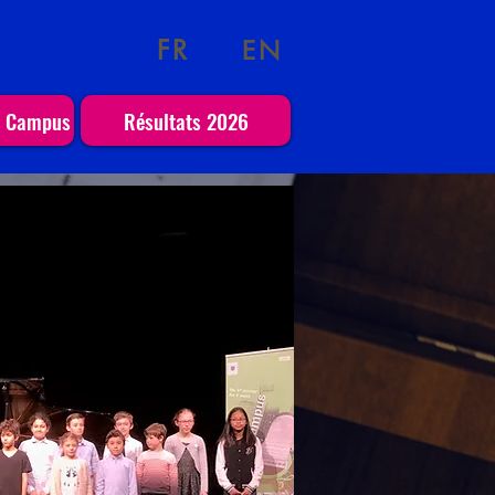
FR
EN
o Campus
Résultats 2026