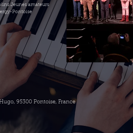
mplins Jeunes amateurs
ergy-Pontoise
 Hugo, 95300 Pontoise, France