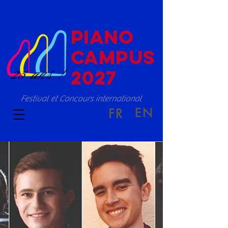
PIANO
CAMPUS
25 ans !
2027
Festival et Concours international
EN
FR