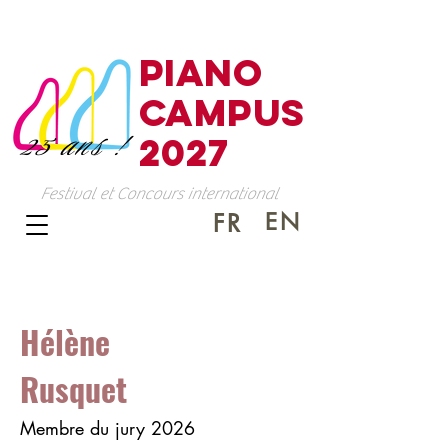
PIANO
CAMPUS
25 ans !
2027
Festival et Concours international
EN
FR
Hélène
Rusquet
Membre du jury 2026